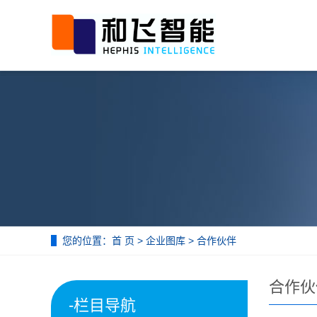
您的位置：
首 页
>
企业图库
>
合作伙伴
合作伙
-栏目导航