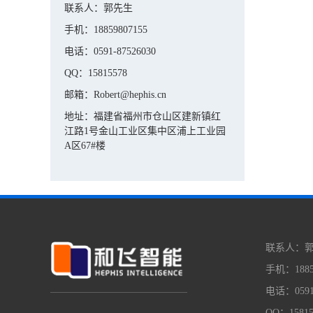
联系人：郭先生
手机：18859807155
电话：0591-87526030
QQ：15815578
邮箱：Robert@hephis.cn
地址：福建省福州市仓山区建新镇红
江路1号金山工业区集中区浦上工业园
A区67#楼
联系人：
手机：18859
电话：0591-
QQ：15815