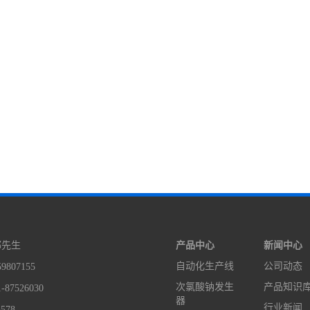
产品中心
新闻中心
郭先生
自动化生产线
公司动态
807155
次氯酸钠发生
产品知识
87526030
器
行业新闻
578